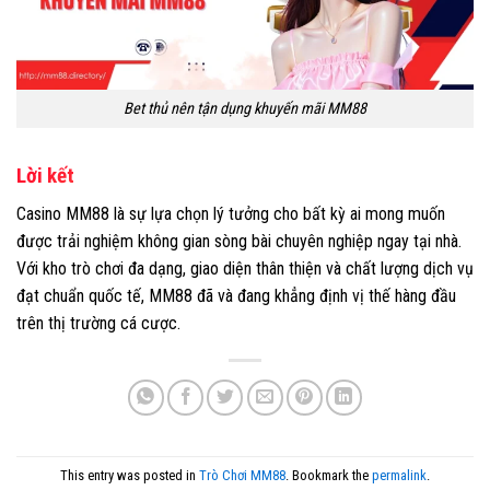
Bet thủ nên tận dụng khuyến mãi MM88
Lời kết
Casino MM88 là sự lựa chọn lý tưởng cho bất kỳ ai mong muốn
được trải nghiệm không gian sòng bài chuyên nghiệp ngay tại nhà.
Với kho trò chơi đa dạng, giao diện thân thiện và chất lượng dịch vụ
đạt chuẩn quốc tế, MM88 đã và đang khẳng định vị thế hàng đầu
trên thị trường cá cược.
This entry was posted in
Trò Chơi MM88
. Bookmark the
permalink
.