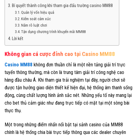
Bí quyết thành công khi tham gia đấu trường casino MM88
Quản lý vốn hiệu quả
Kiểm soát cảm xúc
Nắm rõ luật chơi
Tận dụng chương trình khuyến mãi MM88
Lời kết
Không gian cá cược đỉnh cao tại Casino MM88
Casino MM88
không đơn thuần chỉ là một nền tảng giải trí trực
tuyến thông thường, mà còn là trung tâm giải trí công nghệ cao
hàng đầu châu Á. Khi tham gia trải nghiệm tại đây, người chơi sẽ
được tận hưởng giao diện thiết kế hiện đại, hệ thống âm thanh sống
động, cùng chất lượng hình ảnh sắc nét. Những yếu tố này mang lại
cho bet thủ cảm giác như đang trực tiếp có mặt tại một sòng bài
thực thụ.
Một trong những điểm nhấn nổi bật tại sảnh casino của MM88
chính là hệ thống chia bài trực tiếp thông qua các dealer chuyên