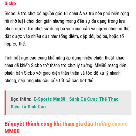
Sicbo
Sicbo là trò chơi có nguồn gốc từ châu Á và trở nên phổ biến rộng
rãi nhờ luật chơi đơn giản nhưng mang đến sự đa dạng trong lựa
chọn cược. Trò chơi sử dụng ba viên xúc xắc và người chơi có thể
đặt cược vào nhiều cửa như tổng điểm, cặp đôi, bộ ba, hoặc tổ
hợp cụ thể.
Tính bất ngờ cao cùng khả năng áp dụng nhiều chiến thuật khác
nhau đã khiến Sicbo trở thành trò chơi lý tưởng. MM88 mang đến
phiên bản Sicbo với giao diện thân thiện và tốc độ xử lý nhanh
chóng, đáp ứng nhu cầu của tất cả các bet thủ.
Đọc thêm:
E-Sports Mm88– Sảnh Cá Cược Thể Thao
Điện Tử Đỉnh Cao
Bí quyết thành công khi tham gia đấu trường casino
MM88