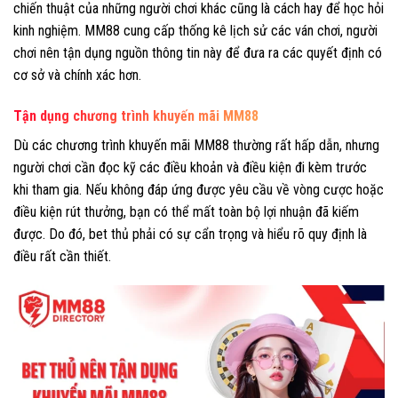
chiến thuật của những người chơi khác cũng là cách hay để học hỏi
kinh nghiệm. MM88 cung cấp thống kê lịch sử các ván chơi, người
chơi nên tận dụng nguồn thông tin này để đưa ra các quyết định có
cơ sở và chính xác hơn.
Tận dụng chương trình khuyến mãi MM88
Dù các chương trình khuyến mãi MM88 thường rất hấp dẫn, nhưng
người chơi cần đọc kỹ các điều khoản và điều kiện đi kèm trước
khi tham gia. Nếu không đáp ứng được yêu cầu về vòng cược hoặc
điều kiện rút thưởng, bạn có thể mất toàn bộ lợi nhuận đã kiếm
được. Do đó, bet thủ phải có sự cẩn trọng và hiểu rõ quy định là
điều rất cần thiết.