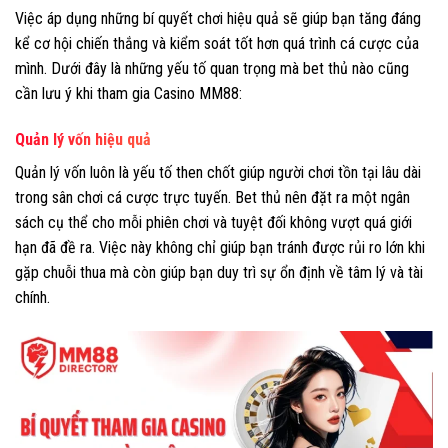
Việc áp dụng những bí quyết chơi hiệu quả sẽ giúp bạn tăng đáng
kể cơ hội chiến thắng và kiểm soát tốt hơn quá trình cá cược của
mình. Dưới đây là những yếu tố quan trọng mà bet thủ nào cũng
cần lưu ý khi tham gia Casino MM88:
Quản lý vốn hiệu quả
Quản lý vốn luôn là yếu tố then chốt giúp người chơi tồn tại lâu dài
trong sân chơi cá cược trực tuyến. Bet thủ nên đặt ra một ngân
sách cụ thể cho mỗi phiên chơi và tuyệt đối không vượt quá giới
hạn đã đề ra. Việc này không chỉ giúp bạn tránh được rủi ro lớn khi
gặp chuỗi thua mà còn giúp bạn duy trì sự ổn định về tâm lý và tài
chính.